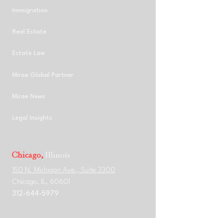
Immigration
Real Estate
Estate Law
Mirae Global Partner
Mirae News
Legal Insights
Chicago,
Illinois
150 N. Michigan Ave., Suite 3300
Chicago, IL, 60601
312-644-5979