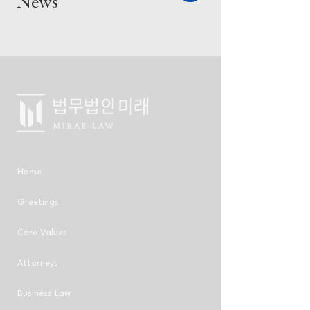
News
Home
Greetings
Core Values
Attorneys
Business Law