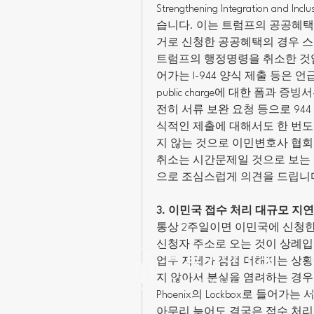
Strengthening Integration and 
습니다. 이는 트럼프의 공공혜택
거로 신청한 공공혜택의 경우 스폰서에게
트럼프의 행정명령을 취소한 것입
어가는 I-944 양식 제출 등은 
public charge에 대한 폼과
전히 서류 보완 요청 등으로 94
식적인 제출에 대해서도 한 번도 거절 의도
지 않는 것으로 이민변호사 협회
취소는 시간문제일 것으로 보는 
으로 조심스럽게 의견을 드립니
3. 이민국 접수 처리 대규모 지연
통상 2주일이면 이민국에 신청한 서류
신청자 주소로 오는 것이 상례입
업무 지체가 점점 더해지는 상황
지 않아서 분실을 염려하는 경우도 
Phoenix의 Lockbox로 들어
아무리 늦어도 결국은 접수 처리