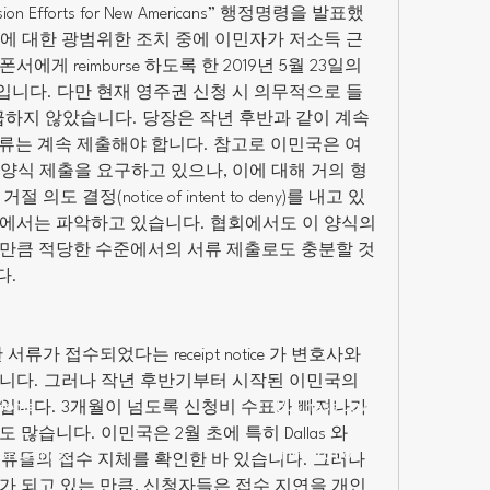
Inclusion Efforts for New Americans” 행정명령을 발표했
에 대한 광범위한 조치 중에 이민자가 저소득 근
 reimburse 하도록 한 2019년 5월 23일의 
니다. 다만 현재 영주권 신청 시 의무적으로 들
언급하지 않았습니다. 당장은 작년 후반과 같이 계속 
 증빙서류는 계속 제출해야 합니다. 참고로 이민국은 여
4 양식 제출을 요구하고 있으나, 이에 대해 거의 형
 결정(notice of intent to deny)를 내고 있
에서는 파악하고 있습니다. 협회에서도 이 양식의 
만큼 적당한 수준에서의 서류 제출로도 충분할 것
다.
가 접수되었다는 receipt notice 가 변호사와 
니다. 그러나 작년 후반기부터 시작된 이민국의 
Home
Business Law
입니다. 3개월이 넘도록 신청비 수표가 빠져나가
많습니다. 이민국은 2월 초에 특히 Dallas 와 
Immigration
Greetings
가는 서류들의 접수 지체를 확인한 바 있습니다. 그러나 
가 되고 있는 만큼, 신청자들은 접수 지연을 개인