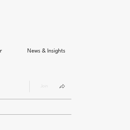
r
News & Insights
Join