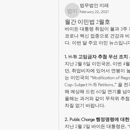
법무법인 미래
February 22, 2021
법무법인 미래
월간 이민법 2월호
바이든 대통령 취임이 불과 3주 
코로나 백신 접종으로 건강과 
다. 이번 달 주요 이민 뉴스입니
1. H-1B 고임금자 추첨 우선 조
지난 2월 8일 이민국은, 이번 
던, 취업비자에 있어서 연봉이 
는 이민국의 “Modification of Registrat
Cap-Subject H-1B Petiti
해 예상해 드린 60일 연기를 넘
올해는 과거와 같이 무작위 추첨으
차질 없기 바랍니다.
2. Public Charge 행정명령에 
지난 2월 2일 바이든 대통령은, “Restoring