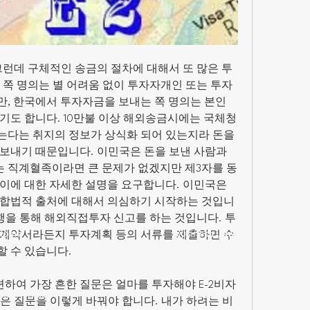
그런데 구체적인 송금의 절차에 대해서 또 많은 투
 쪽 명의는 별 어려움 없이 투자자개인 또는 투자
, 한국에서 투자자금을 보내는 쪽 명의는 본인 
기도 합니다. 10만불 이상 해외송금시에는 국체청
다는 취지의 정보가 상식화 되어 있는지라 돈을 
보내기 때문입니다. 이민국은 돈을 보낸 사람과 
또는 직계혈족이라면 큰 문제가 없겠지만 제3자를 동
이에 대한 자세한 설명을 요구합니다. 이민국은 
 합법적 출처에 대해서 의심하기 시작하는 것입니
은행을 통해 해외직접투자 신고를 하는 것입니다. 투
Home
Business Law
매계약서라든지 투자계획 등의 서류를 제출하면 수
 수 있습니다. 
Immigration
Greetings
여 가장 흔한 질문은 얼마를 투자해야 E-2비자
Core Values
Real Estate
은 질문을 이렇게 바꿔야 합니다. 내가 하려는 비