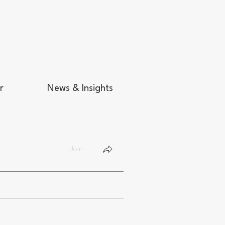
r
News & Insights
Join