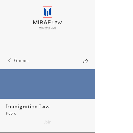
Groups
Immigration Law
Public
Join