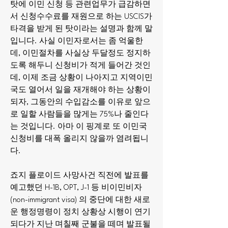
탓에 이민 신청 등 관련업무가 급감하면
서 신청수수료를 재원으로 하는 USCIS가 
타격을 받게 된 탓이라는 설명과 함께 말
입니다. 사실 이민자로서는 좀 억울한
데, 이민절차를 사실상 두달정도 정지하
도록 해두니 신청비가 적게 들어간 것인
데, 이제 조금 상황이 나아지고 지역이민
국도 열어서 일을 재개해야 하는 상황이 
되자, 그동안의 수입감소를 이유로 앞으
로 일할 사람들을 많게는 75%나 줄인다
는 것입니다. 아마 이 핑계로 또 이민국 
신청비를 대폭 올리지 않을까 염려됩니
다.
죠지 플로이드 사망사건 직전에 발표를 
예고했던 H-1B, OPT, J-1 등 비이민비자
(non-immigrant visa) 의 중단에 대한 새로
운 행정명령이 정치 상황상 시행이 연기
되다가 지난 며칠째 군불을 떼며 발표될 