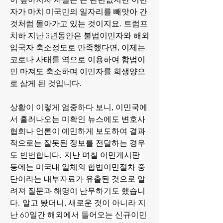
이 높아지자 사실은 큰 관련없지만 이민
자가 마치 미국민의 일자리를 빼앗아 간 
것처럼 몰아가고 있는 것이지요. 트럼프 
치하 지난 3년동안은 불법이민자와 해외
입국자 축소정도로 만족했다면, 이제는 
코로나 사태를 역으로 이용하여 합법이
민 마져도 축소하며 이민자를 희생양으
로 삼게 된 것입니다.
상황이 이렇게 엄중하다 보니, 이민국에
서 흘러나오는 미확인 뉴스에도 변호사
협회나 언론이 예민하게 보도하여 결과
적으로는 잘못된 정보를 전달하는 경우
도 빈번합니다. 지난 며칠 이민게시판 
등에는 미국내 일체의 합법이민절차 중
단이라는 내부자료가 유출된 것으로 알
려져 질문과 해명이 난무하기도 했습니
다. 알고 봤더니, 새로운 것이 아니라 지
난 60일간 해외에서 들어오는 신규이민